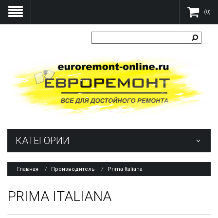
(0)
КАТЕГОРИИ
Главная
Производитель
Prima Italiana
PRIMA ITALIANA