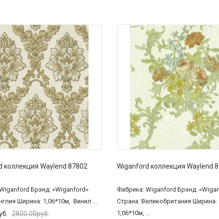
d коллекция Waylend 87802
Wiganford коллекция Waylend 
Wiganford Брэнд: «Wiganford»
Фабрика: Wiganford Брэнд: «Wiga
нглия Ширина: 1,06*10м, Винил ...
Страна: Великобритания Ширина:
1,06*10м, ...
уб.
2800.00руб.