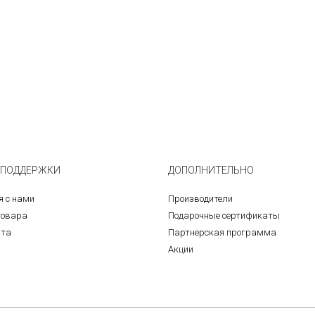
 ПОДДЕРЖКИ
ДОПОЛНИТЕЛЬНО
я с нами
Производители
товара
Подарочные сертификаты
йта
Партнерская программа
Акции