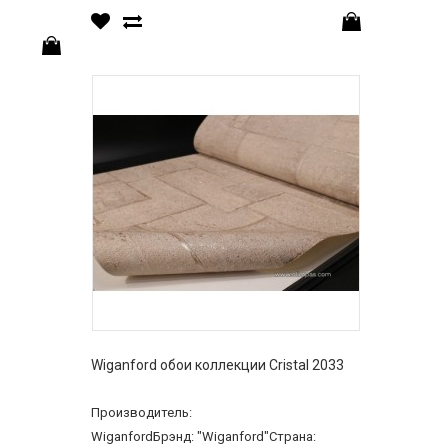
Wiganford обои коллекции Cristal 2033
Производитель:
WiganfordБрэнд: "Wiganford"Страна: