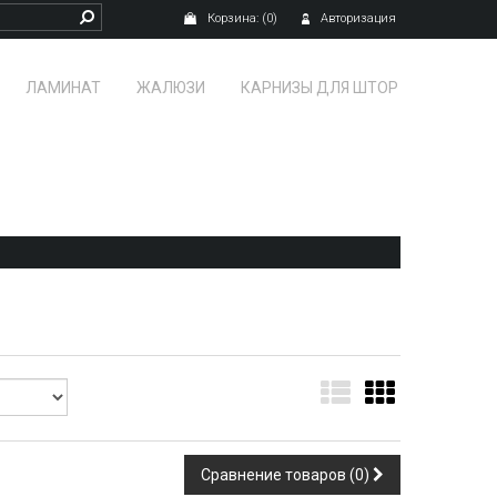
Корзина:
(0)
Авторизация
ЛАМИНАТ
ЖАЛЮЗИ
КАРНИЗЫ ДЛЯ ШТОР
Сравнение товаров (0)