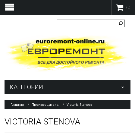
(0)
КАТЕГОРИИ
Главная
Производитель
Victoria Stenova
VICTORIA STENOVA