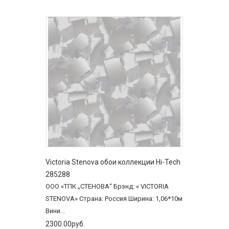
Victoria Stenova обои коллекции Hi-Tech
285288
ООО «ТПК „СТЕНОВА“ Брэнд: « VICTORIA
STENOVA» Страна: Россия Ширина: 1,06*10м
Вини...
2300.00руб.