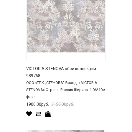
VICTORIA STENOVA обои коллекции
989768
ООО «ТПК „СТЕНОВА“ Брэнд: « VICTORIA
STENOVA» Страна: Россия Ширина: 1,06*10м
флиз...
1900.00руб.
3150.00руб.