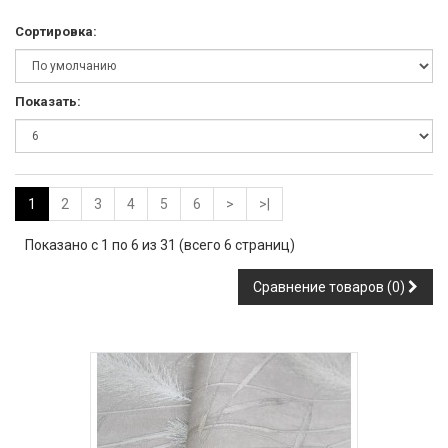
Сортировка:
Показать:
1
2
3
4
5
6
>
>|
Показано с 1 по 6 из 31 (всего 6 страниц)
Сравнение товаров (0)