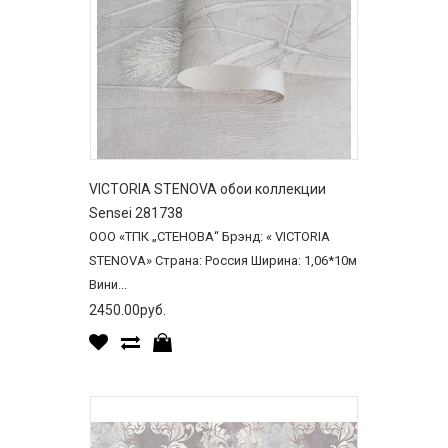
VICTORIA STENOVA обои коллекции
Sensei 281738
ООО «ТПК „СТЕНОВА“ Брэнд: « VICTORIA
STENOVA» Страна: Россия Ширина: 1,06*10м
Вини...
2450.00руб.