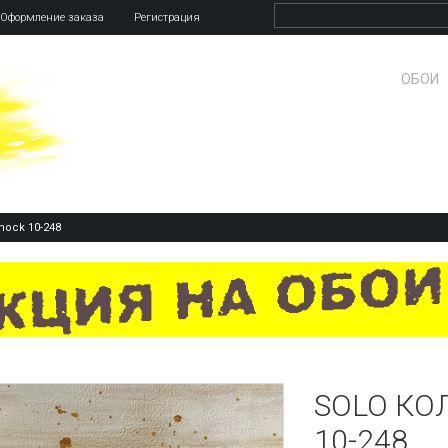
Оформление заказа
Регистрация
ОБОИ
hock 10-248
SOLO КО
10-248