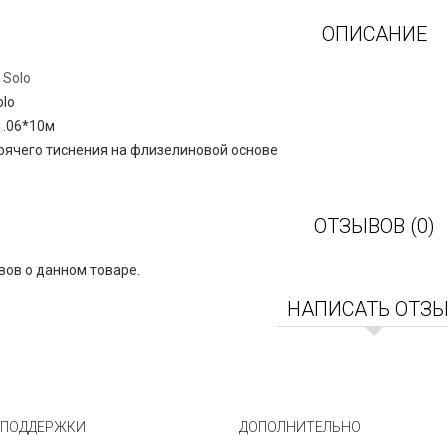
ОПИСАНИЕ
:
Solo
olo
1.06*10м
рячего тиснения на флизелиновой основе
ОТЗЫВОВ (0)
вов о данном товаре.
НАПИСАТЬ ОТЗ
 ПОДДЕРЖКИ
ДОПОЛНИТЕЛЬНО