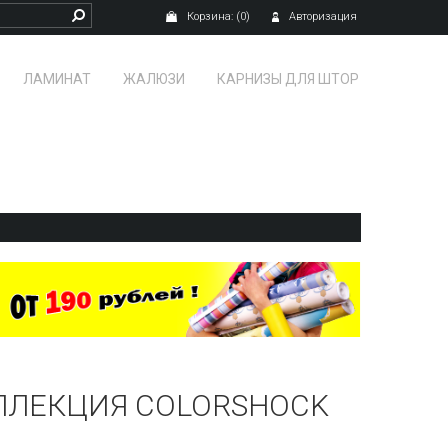
Корзина:
(0)
Авторизация
ЛАМИНАТ
ЖАЛЮЗИ
КАРНИЗЫ ДЛЯ ШТОР
ЛЛЕКЦИЯ COLORSHOCK