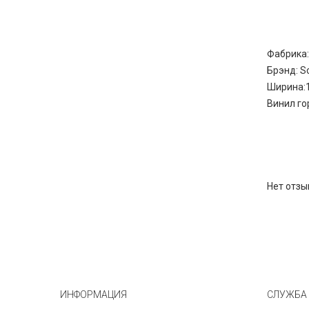
Фабрика
Брэнд: S
Ширина:
Винил го
Нет отзы
ИНФОРМАЦИЯ
СЛУЖБА