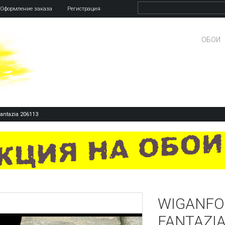
Оформление заказа
Регистрация
ОБОИ
antazia 206113
WIGANFO
FANTAZIA