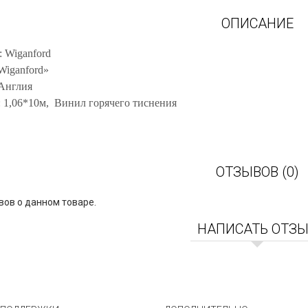
ОПИСАНИЕ
 Wiganford
Wiganford»
 Англия
 1,06*10м, Винил горячего тиснения
ОТЗЫВОВ (0)
вов о данном товаре.
НАПИСАТЬ ОТЗ