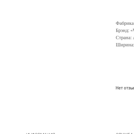
Фабрика:
Брэнд: «
Страна:
Ширина:
Нет отзы