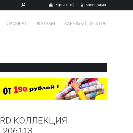
Корзина:
(0)
Авторизация
ЛАМИНАТ
ЖАЛЮЗИ
КАРНИЗЫ ДЛЯ ШТОР
RD КОЛЛЕКЦИЯ
 206113