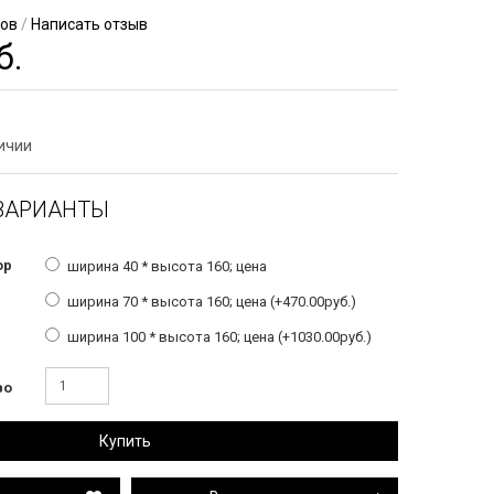
вов
/
Написать отзыв
б.
личии
ВАРИАНТЫ
ор
ширина 40 * высота 160; цена
ширина 70 * высота 160; цена (+470.00руб.)
ширина 100 * высота 160; цена (+1030.00руб.)
во
Купить