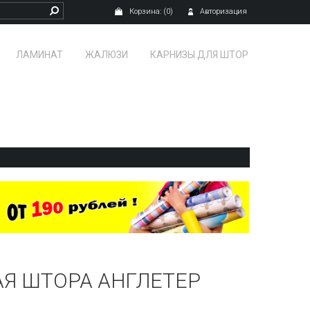
Корзина:
(0)
Авторизация
ЛАМИНАТ
ЖАЛЮЗИ
КАРНИЗЫ ДЛЯ ШТОР
Я ШТОРА АНГЛЕТЕР