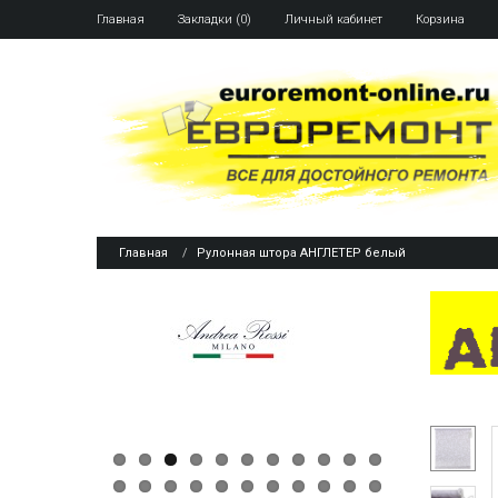
Главная
Закладки (0)
Личный кабинет
Корзина
Главная
Рулонная штора АНГЛЕТЕР белый