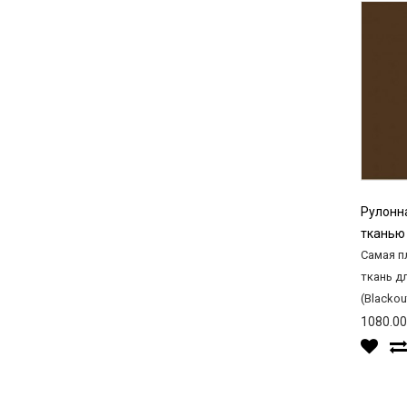
Рулонн
тканью
Самая п
ткань д
(Blackout
1080.00