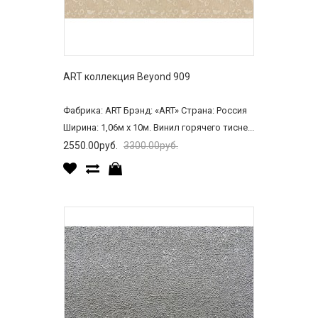
ART коллекция Beyond 909
Фабрика: ART Брэнд: «ART» Страна: Россия
Ширина: 1,06м х 10м. Винил горячего тисне...
2550.00руб.
3300.00руб.