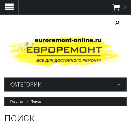
(0)
КАТЕГОРИИ
Главная
Поиск
ПОИСК