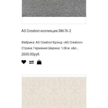
AS Creation коллекция 38676-2
Фабрика: AS Creation Брэнд: «AS Creation»
Страна: Германия Ширина: 1.06 м. x&n...
2600.00руб.