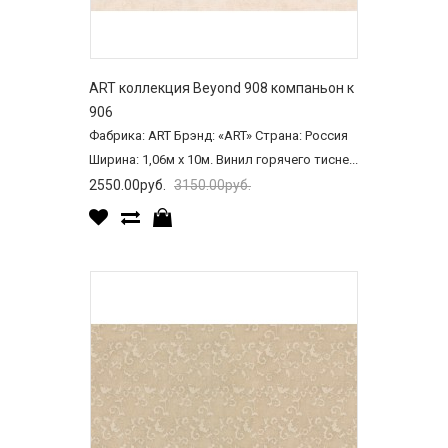
ART коллекция Beyond 908 компаньон к
906
Фабрика: ART Брэнд: «ART» Страна: Россия
Ширина: 1,06м х 10м. Винил горячего тисне...
2550.00руб.
3150.00руб.